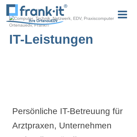
Zum
Inhalt
springen
IT-Leistungen
Persönliche IT-Betreuung für
Arztpraxen, Unternehmen