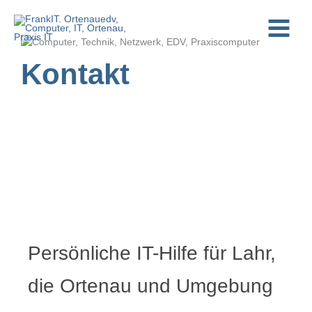
Zum
Inhalt
springen
Kontakt
Persönliche IT-Hilfe für Lahr,
die Ortenau und Umgebung