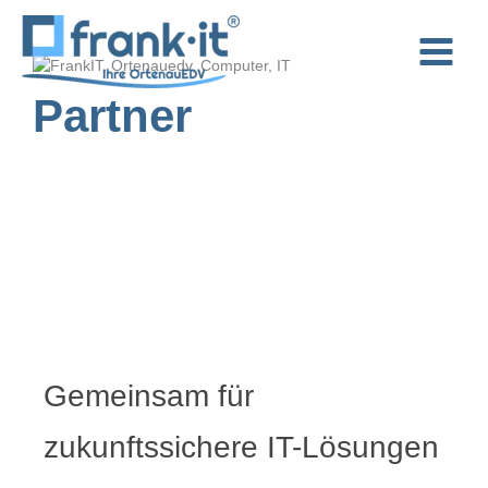
Zum
Inhalt
springen
Partner
Gemeinsam für
zukunftssichere IT-Lösungen