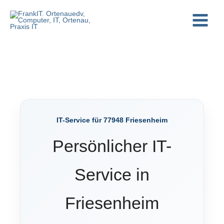
Zum
Inhalt
springen
IT-Service für 77948 Friesenheim
Persönlicher IT-
Service in
Friesenheim